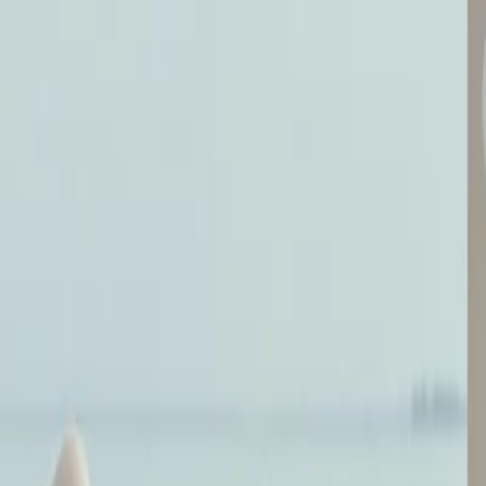
eitrag