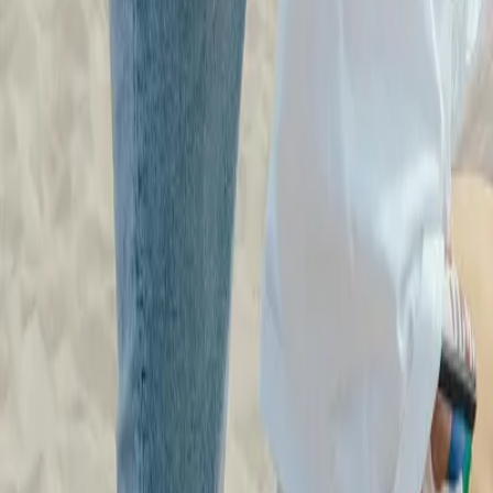
deinen
Wunschverein aus