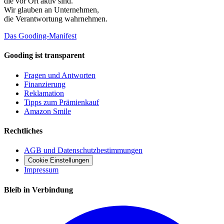
die vor Ort aktiv sind.
Wir glauben an
Unternehmen
,
die Verantwortung wahrnehmen.
Das Gooding-Manifest
Gooding ist transparent
Fragen und Antworten
Finanzierung
Reklamation
Tipps zum Prämienkauf
Amazon Smile
Rechtliches
AGB und Datenschutzbestimmungen
Cookie Einstellungen
Impressum
Bleib in Verbindung