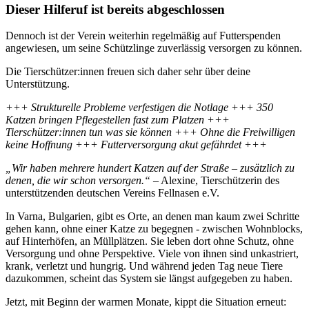
Dieser Hilferuf ist bereits abgeschlossen
Dennoch ist der Verein weiterhin regelmäßig auf Futterspenden
angewiesen, um seine Schützlinge zuverlässig versorgen zu können.
Die Tierschützer:innen freuen sich daher sehr über deine
Unterstützung.
+++ Strukturelle Probleme verfestigen die Notlage +++ 350
Katzen bringen Pflegestellen fast zum Platzen +++
Tierschützer:innen tun was sie können +++ Ohne die Freiwilligen
keine Hoffnung +++ Futterversorgung akut gefährdet +++
„Wir haben mehrere hundert Katzen auf der Straße – zusätzlich zu
denen, die wir schon versorgen.“
– Alexine, Tierschützerin des
unterstützenden deutschen Vereins Fellnasen e.V.
In Varna, Bulgarien, gibt es Orte, an denen man kaum zwei Schritte
gehen kann, ohne einer Katze zu begegnen - zwischen Wohnblocks,
auf Hinterhöfen, an Müllplätzen. Sie leben dort ohne Schutz, ohne
Versorgung und ohne Perspektive. Viele von ihnen sind unkastriert,
krank, verletzt und hungrig. Und während jeden Tag neue Tiere
dazukommen, scheint das System sie längst aufgegeben zu haben.
Jetzt, mit Beginn der warmen Monate, kippt die Situation erneut: