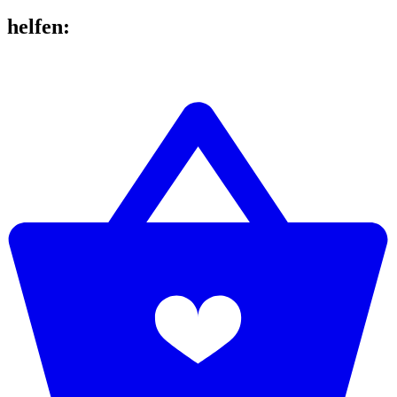
helfen
: