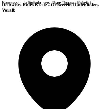
Kompression: ja Stufenlos verstellbare Thoraxsteifigkeit: ja
Deutsches Rotes Kreuz - Ortsverein Hattenhofen-
Voralb