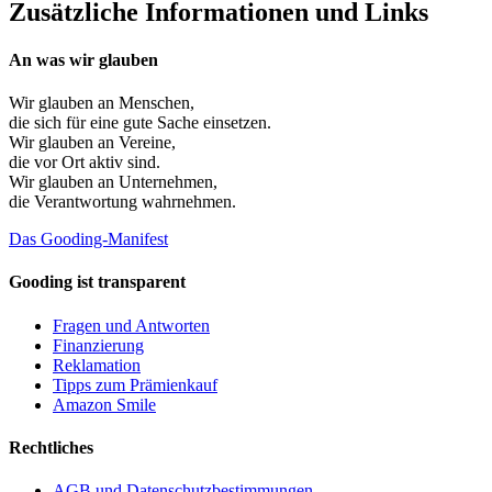
Zusätzliche Informationen und Links
An was wir glauben
Wir glauben an
Menschen
,
die sich für eine gute Sache einsetzen.
Wir glauben an
Vereine
,
die vor Ort aktiv sind.
Wir glauben an
Unternehmen
,
die Verantwortung wahrnehmen.
Das Gooding-Manifest
Gooding ist transparent
Fragen und Antworten
Finanzierung
Reklamation
Tipps zum Prämienkauf
Amazon Smile
Rechtliches
AGB und Datenschutzbestimmungen