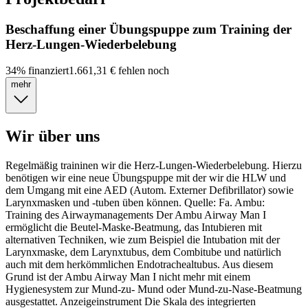
Beschaffung einer Übungspuppe zum Training der
Herz-Lungen-Wiederbelebung
34
%
finanziert
1.661,31 €
fehlen noch
mehr
Wir über uns
Regelmäßig traininen wir die Herz-Lungen-Wiederbelebung. Hierzu
benötigen wir eine neue Übungspuppe mit der wir die HLW und
dem Umgang mit eine AED (Autom. Externer Defibrillator) sowie
Larynxmasken und -tuben üben können. Quelle: Fa. Ambu:
Training des Airwaymanagements Der Ambu Airway Man I
ermöglicht die Beutel-Maske-Beatmung, das Intubieren mit
alternativen Techniken, wie zum Beispiel die Intubation mit der
Larynxmaske, dem Larynxtubus, dem Combitube und natürlich
auch mit dem herkömmlichen Endotrachealtubus. Aus diesem
Grund ist der Ambu Airway Man I nicht mehr mit einem
Hygienesystem zur Mund-zu- Mund oder Mund-zu-Nase-Beatmung
ausgestattet. Anzeigeinstrument Die Skala des integrierten