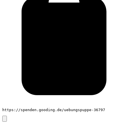
https://spenden.gooding.de/uebungspuppe-36797