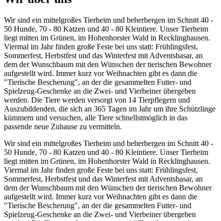
Wir sind ein mittelgroßes Tierheim und beherbergen im Schnitt 40 -
50 Hunde, 70 - 80 Katzen und 40 - 80 Kleintiere. Unser Tierheim
liegt mitten im Grünen, im Hohenhorster Wald in Recklinghausen.
Viermal im Jahr finden große Feste bei uns statt: Frühlingsfest,
Sommerfest, Herbstfest und das Winterfest mit Adventsbasar, an
dem der Wunschbaum mit den Wünschen der tierischen Bewohner
aufgestellt wird. Immer kurz vor Weihnachten gibt es dann die
"Tierische Bescherung", an der die gesammelten Futter- und
Spielzeug-Geschenke an die Zwei- und Vierbeiner übergeben
werden. Die Tiere werden versorgt von 14 Tierpflegern und
Auszubildenden, die sich an 365 Tagen im Jahr um ihre Schützlinge
kümmern und versuchen, alle Tiere schnellstmöglich in das
passende neue Zuhause zu vermitteln.
Wir sind ein mittelgroßes Tierheim und beherbergen im Schnitt 40 -
50 Hunde, 70 - 80 Katzen und 40 - 80 Kleintiere. Unser Tierheim
liegt mitten im Grünen, im Hohenhorster Wald in Recklinghausen.
Viermal im Jahr finden große Feste bei uns statt: Frühlingsfest,
Sommerfest, Herbstfest und das Winterfest mit Adventsbasar, an
dem der Wunschbaum mit den Wünschen der tierischen Bewohner
aufgestellt wird. Immer kurz vor Weihnachten gibt es dann die
"Tierische Bescherung", an der die gesammelten Futter- und
Spielzeug-Geschenke an die Zwei- und Vierbeiner übergeben