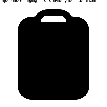
Spendenbescheinigung, die sie steuerlich geltend machen können.