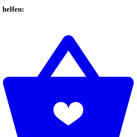
helfen
: