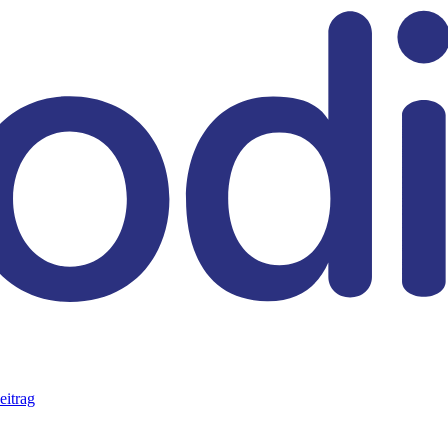
eitrag