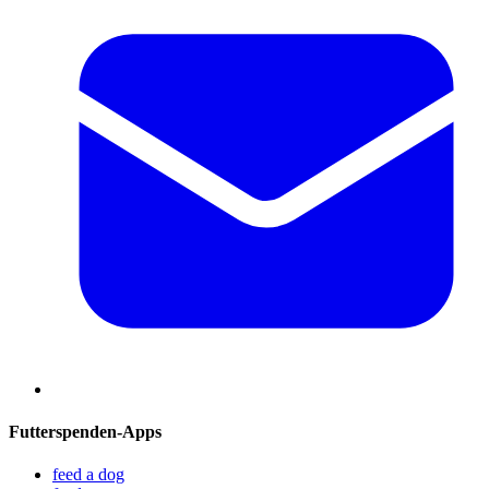
Futterspenden-Apps
feed a dog