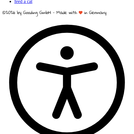
feed a cat