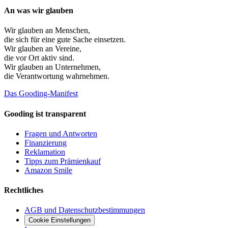
An was wir glauben
Wir glauben an
Menschen
,
die sich für eine gute Sache einsetzen.
Wir glauben an
Vereine
,
die vor Ort aktiv sind.
Wir glauben an
Unternehmen
,
die Verantwortung wahrnehmen.
Das Gooding-Manifest
Gooding ist transparent
Fragen und Antworten
Finanzierung
Reklamation
Tipps zum Prämienkauf
Amazon Smile
Rechtliches
AGB und Datenschutzbestimmungen
Cookie Einstellungen