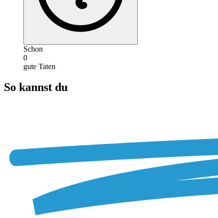
Schon
0
gute Taten
So kannst du