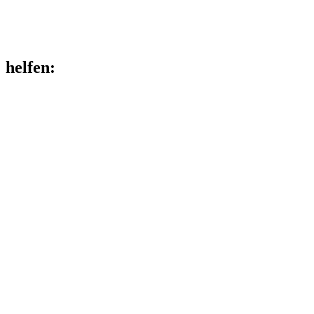
helfen
: