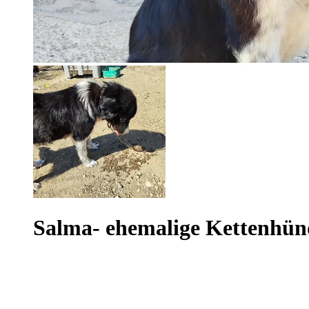
Salma- ehemalige Kettenhünd