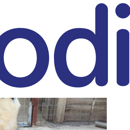
eitrag