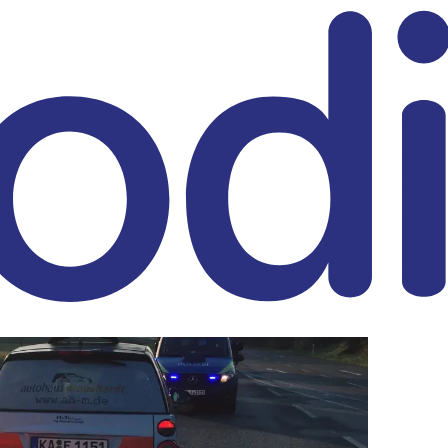
eitrag