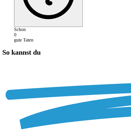
Schon
0
gute Taten
So kannst du