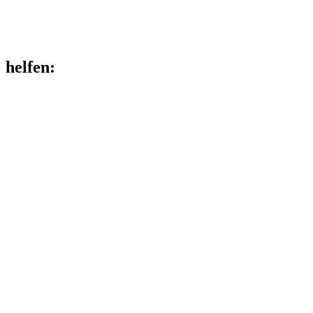
helfen
: