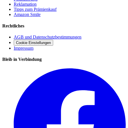
Reklamation
Tipps zum Prämienkauf
Amazon Smile
Rechtliches
AGB und Datenschutzbestimmungen
Cookie Einstellungen
Impressum
Bleib in Verbindung