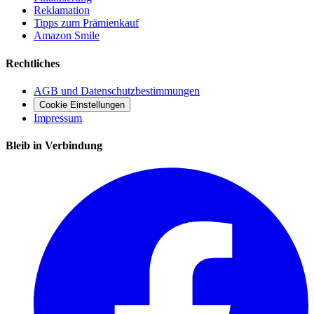
Reklamation
Tipps zum Prämienkauf
Amazon Smile
Rechtliches
AGB und Datenschutzbestimmungen
Cookie Einstellungen
Impressum
Bleib in Verbindung