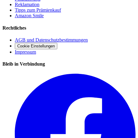
Reklamation
Tipps zum Prämienkauf
Amazon Smile
Rechtliches
AGB und Datenschutzbestimmungen
Cookie Einstellungen
Impressum
Bleib in Verbindung