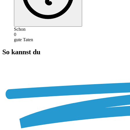
Schon
0
gute Taten
So kannst du