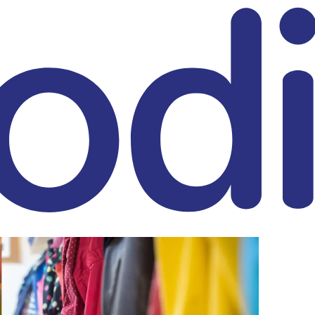
eitrag