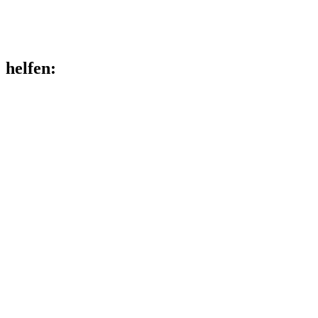
helfen
: