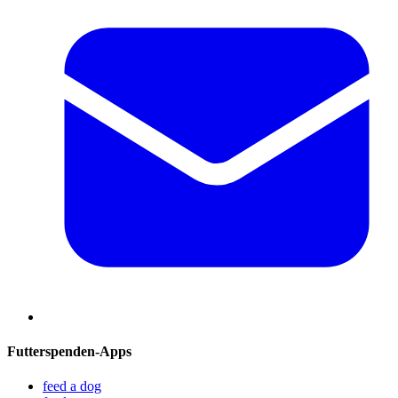
Futterspenden-Apps
feed a dog