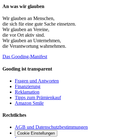
An was wir glauben
Wir glauben an
Menschen
,
die sich für eine gute Sache einsetzen.
Wir glauben an
Vereine
,
die vor Ort aktiv sind.
Wir glauben an
Unternehmen
,
die Verantwortung wahrnehmen.
Das Gooding-Manifest
Gooding ist transparent
Fragen und Antworten
Finanzierung
Reklamation
Tipps zum Prämienkauf
Amazon Smile
Rechtliches
AGB und Datenschutzbestimmungen
Cookie Einstellungen