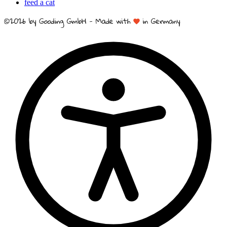
feed a cat