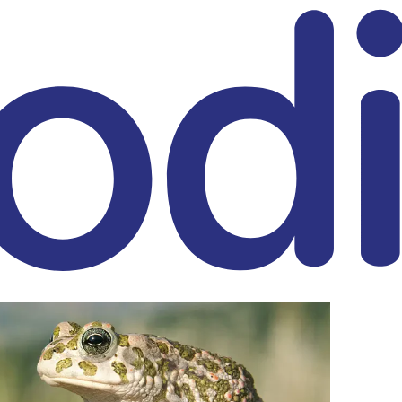
eitrag