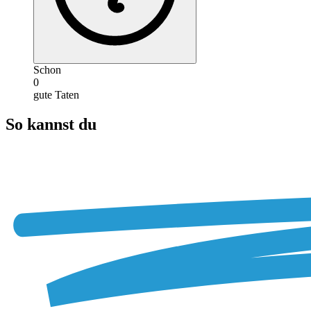
Schon
0
gute Taten
So kannst du