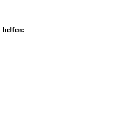
helfen
: