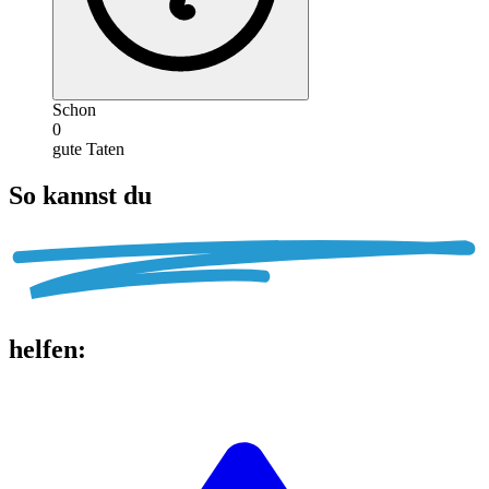
Schon
0
gute Taten
So kannst du
helfen
: