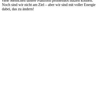
viele Menschen unsere Plattform problemlos nutzen können.
Noch sind wir nicht am Ziel – aber wir sind mit voller Energie
dabei, das zu ändern!