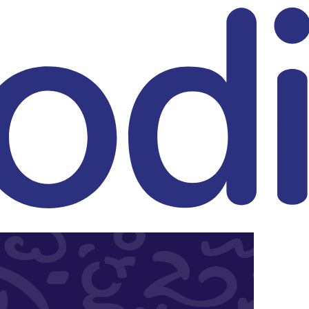
eitrag