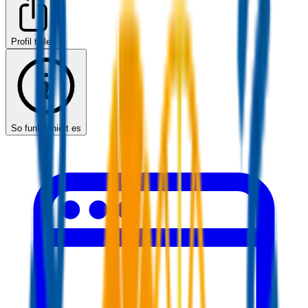
Profil teilen
So funktioniert es