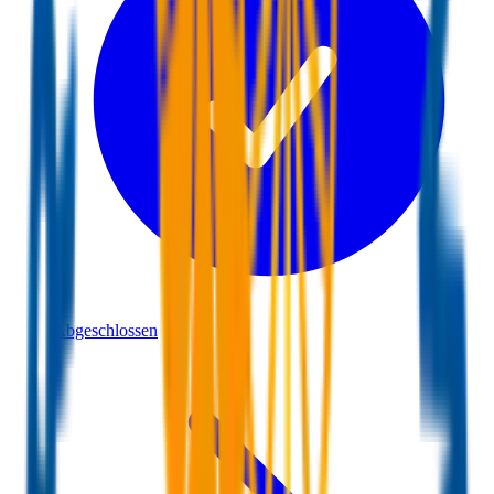
Abgeschlossen