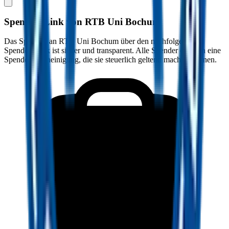
Spenden-Link von
RTB Uni Bochum
Das Spenden an
RTB Uni Bochum
über den nachfolgenden
Spenden-Link ist sicher und transparent. Alle Spender erhalten eine
Spendenbescheinigung, die sie steuerlich geltend machen können.