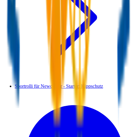
Sportrolli für Newcomer - Starter: Kippschutz