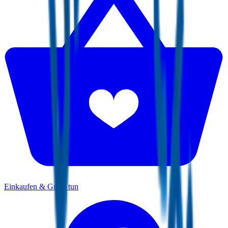
Einkaufen & Gutes tun