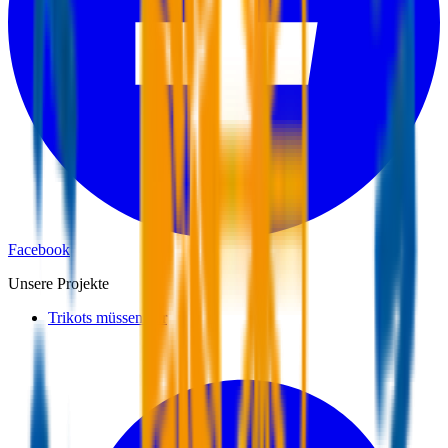
Facebook
Unsere Projekte
Trikots müssen her