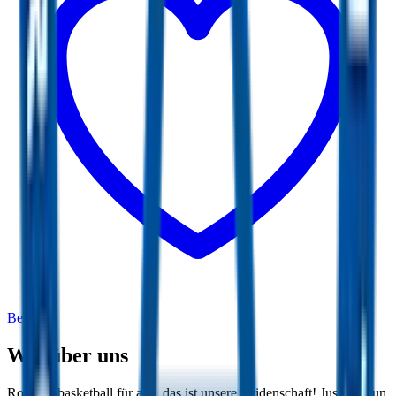
Beiträge
Wir über uns
Rollstuhlbasketball für alle, das ist unsere Leidenschaft! Just for Fun