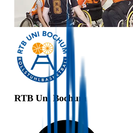
RTB Uni Bochum