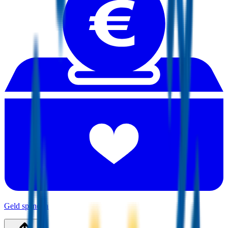
Geld spenden