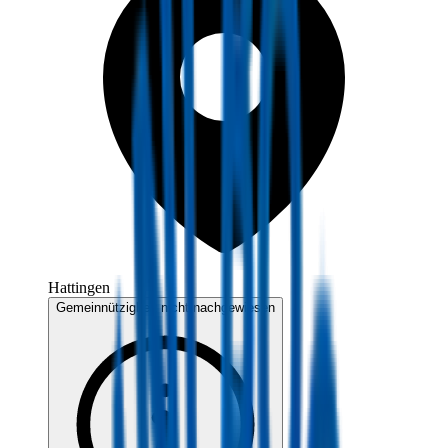
Hattingen
Gemeinnützigkeit nicht nachgewiesen