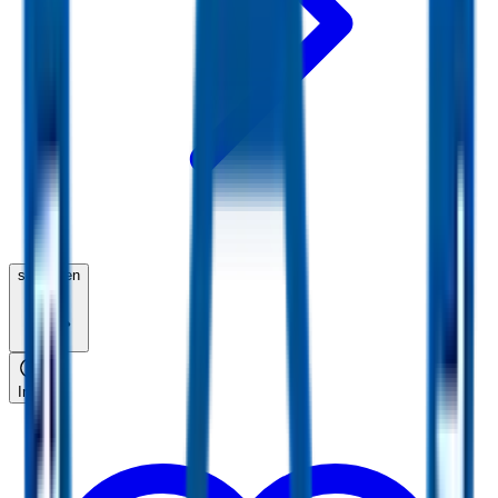
schließen
Info