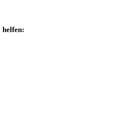
helfen
: