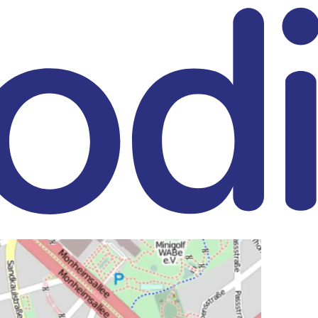
eitrag