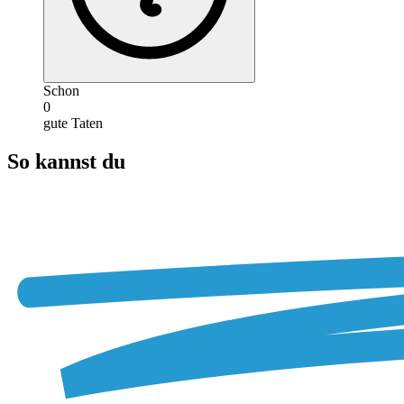
Schon
0
gute Taten
So kannst du