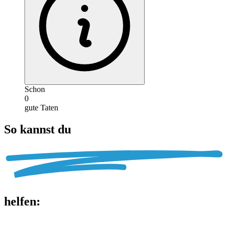
Schon
0
gute Taten
So kannst du
helfen
: