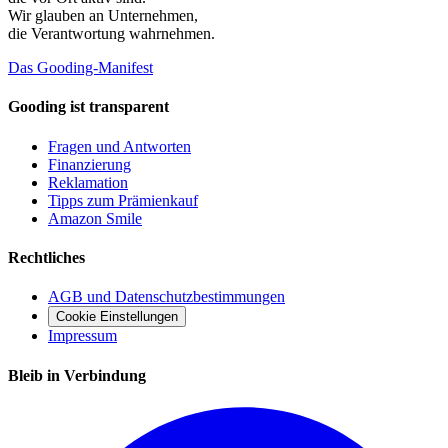
Wir glauben an
Unternehmen
,
die Verantwortung wahrnehmen.
Das Gooding-Manifest
Gooding ist transparent
Fragen und Antworten
Finanzierung
Reklamation
Tipps zum Prämienkauf
Amazon Smile
Rechtliches
AGB und Datenschutzbestimmungen
Cookie Einstellungen
Impressum
Bleib in Verbindung