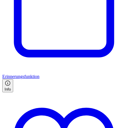
Erinnerungsfunktion
Info