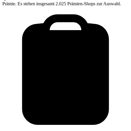
Prämie. Es stehen insgesamt 2.025 Prämien-Shops zur Auswahl.