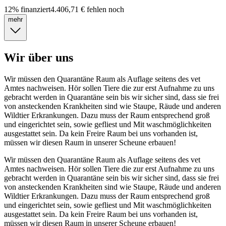
12
%
finanziert
4.406,71 €
fehlen noch
mehr
Wir über uns
Wir müssen den Quarantäne Raum als Auflage seitens des vet
Amtes nachweisen. Hör sollen Tiere die zur erst Aufnahme zu uns
gebracht werden in Quarantäne sein bis wir sicher sind, dass sie frei
von ansteckenden Krankheiten sind wie Staupe, Räude und anderen
Wildtier Erkrankungen. Dazu muss der Raum entsprechend groß
und eingerichtet sein, sowie gefliest und Mit waschmöglichkeiten
ausgestattet sein. Da kein Freire Raum bei uns vorhanden ist,
müssen wir diesen Raum in unserer Scheune erbauen!
Wir müssen den Quarantäne Raum als Auflage seitens des vet
Amtes nachweisen. Hör sollen Tiere die zur erst Aufnahme zu uns
gebracht werden in Quarantäne sein bis wir sicher sind, dass sie frei
von ansteckenden Krankheiten sind wie Staupe, Räude und anderen
Wildtier Erkrankungen. Dazu muss der Raum entsprechend groß
und eingerichtet sein, sowie gefliest und Mit waschmöglichkeiten
ausgestattet sein. Da kein Freire Raum bei uns vorhanden ist,
müssen wir diesen Raum in unserer Scheune erbauen!