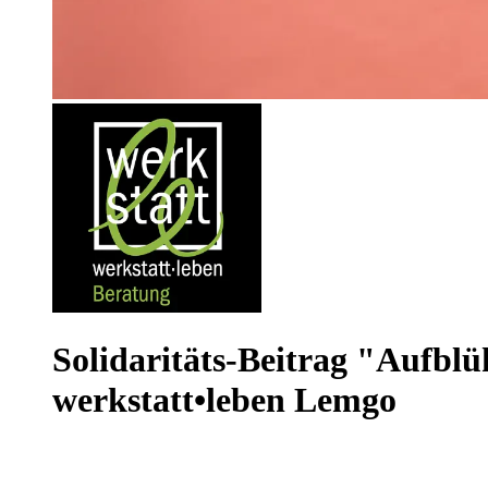
Solidaritäts-Beitrag "Aufblü
werkstatt•leben Lemgo