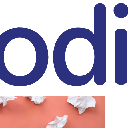
eitrag