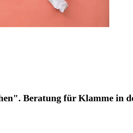
hen". Beratung für Klamme in der