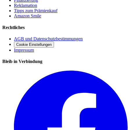
Finanzierung
Reklamation
Tipps zum Prämienkauf
Amazon Smile
Rechtliches
AGB und Datenschutzbestimmungen
Cookie Einstellungen
Impressum
Bleib in Verbindung