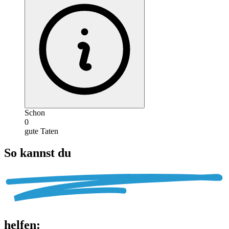
Schon
0
gute Taten
So kannst du
helfen
: