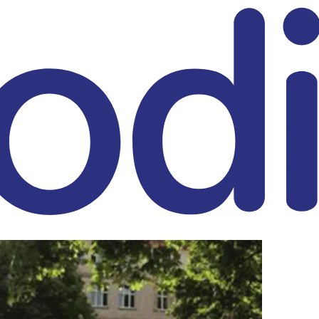
eitrag