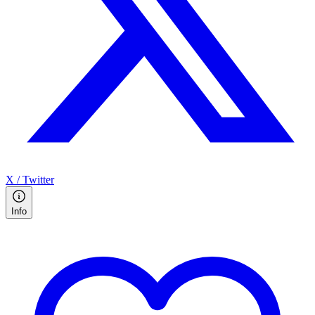
X / Twitter
Info