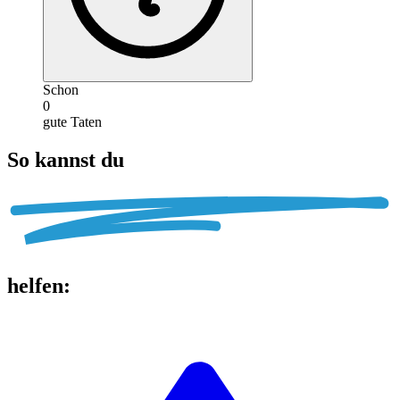
Schon
0
gute Taten
So kannst du
helfen
: