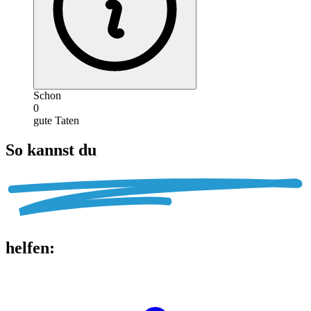
Schon
0
gute Taten
So kannst du
helfen
: