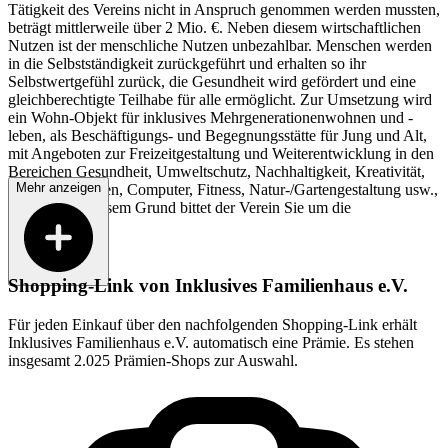
Tätigkeit des Vereins nicht in Anspruch genommen werden mussten,
beträgt mittlerweile über 2 Mio. €. Neben diesem wirtschaftlichen
Nutzen ist der menschliche Nutzen unbezahlbar. Menschen werden
in die Selbstständigkeit zurückgeführt und erhalten so ihr
Selbstwertgefühl zurück, die Gesundheit wird gefördert und eine
gleichberechtigte Teilhabe für alle ermöglicht. Zur Umsetzung wird
ein Wohn-Objekt für inklusives Mehrgenerationenwohnen und -
leben, als Beschäftigungs- und Begegnungsstätte für Jung und Alt,
mit Angeboten zur Freizeitgestaltung und Weiterentwicklung in den
Bereichen Gesundheit, Umweltschutz, Nachhaltigkeit, Kreativität,
Mehr anzeigen
Literatur, Kochen, Computer, Fitness, Natur-/Gartengestaltung usw.,
dienen. Aus diesem Grund bittet der Verein Sie um die
Unterstützung.
Shopping-Link von
Inklusives Familienhaus e.V.
Für jeden Einkauf über den nachfolgenden Shopping-Link erhält
Inklusives Familienhaus e.V.
automatisch eine Prämie. Es stehen
insgesamt 2.025 Prämien-Shops zur Auswahl.