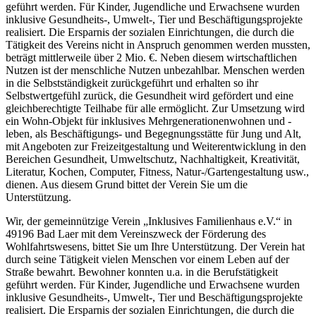
geführt werden. Für Kinder, Jugendliche und Erwachsene wurden
inklusive Gesundheits-, Umwelt-, Tier und Beschäftigungsprojekte
realisiert. Die Ersparnis der sozialen Einrichtungen, die durch die
Tätigkeit des Vereins nicht in Anspruch genommen werden mussten,
beträgt mittlerweile über 2 Mio. €. Neben diesem wirtschaftlichen
Nutzen ist der menschliche Nutzen unbezahlbar. Menschen werden
in die Selbstständigkeit zurückgeführt und erhalten so ihr
Selbstwertgefühl zurück, die Gesundheit wird gefördert und eine
gleichberechtigte Teilhabe für alle ermöglicht. Zur Umsetzung wird
ein Wohn-Objekt für inklusives Mehrgenerationenwohnen und -
leben, als Beschäftigungs- und Begegnungsstätte für Jung und Alt,
mit Angeboten zur Freizeitgestaltung und Weiterentwicklung in den
Bereichen Gesundheit, Umweltschutz, Nachhaltigkeit, Kreativität,
Literatur, Kochen, Computer, Fitness, Natur-/Gartengestaltung usw.,
dienen. Aus diesem Grund bittet der Verein Sie um die
Unterstützung.
Wir, der gemeinnützige Verein „Inklusives Familienhaus e.V.“ in
49196 Bad Laer mit dem Vereinszweck der Förderung des
Wohlfahrtswesens, bittet Sie um Ihre Unterstützung. Der Verein hat
durch seine Tätigkeit vielen Menschen vor einem Leben auf der
Straße bewahrt. Bewohner konnten u.a. in die Berufstätigkeit
geführt werden. Für Kinder, Jugendliche und Erwachsene wurden
inklusive Gesundheits-, Umwelt-, Tier und Beschäftigungsprojekte
realisiert. Die Ersparnis der sozialen Einrichtungen, die durch die