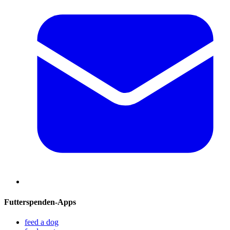
Futterspenden-Apps
feed a dog