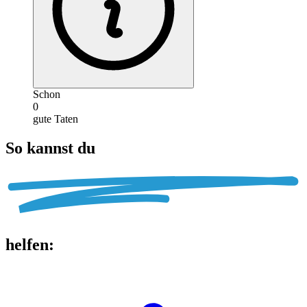
Schon
0
gute Taten
So kannst du
helfen
: