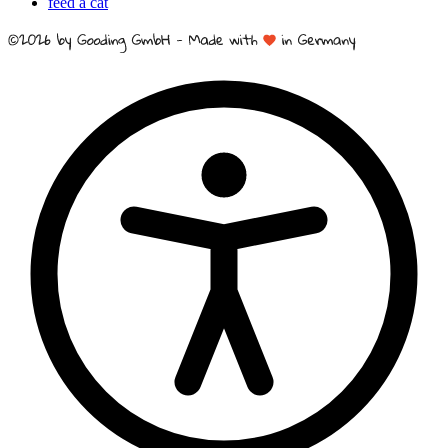
feed a cat