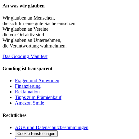
An was wir glauben
Wir glauben an
Menschen
,
die sich für eine gute Sache einsetzen.
Wir glauben an
Vereine
,
die vor Ort aktiv sind.
Wir glauben an
Unternehmen
,
die Verantwortung wahrnehmen.
Das Gooding-Manifest
Gooding ist transparent
Fragen und Antworten
Finanzierung
Reklamation
Tipps zum Prämienkauf
Amazon Smile
Rechtliches
AGB und Datenschutzbestimmungen
Cookie Einstellungen