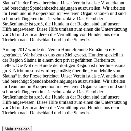
Slatina“ in der Presse berichtet. Unser Verein ist als e.V. anerkannt
und berechtigt Spendenbescheinigungen auszustellen. Wir arbeiten
im Team und in Kooperation mit weiteren Organisationen und sind
schon seit längerem im Tierschutz aktiv. Das Elend der
Straßenhunde ist groß, die Hunde in der Region sind auf unsere
Hilfe angewiesen. Diese Hilfe umfasst zum einen die Unterstützung
vor Ort und zum anderen die Vermittlung von Hunden aus dem
Tierheim nach Deutschland und in die Schweiz.
Anfang 2017 wurde der Verein Hundefreunde Rumänien e.V.
gegründet. Wir haben es uns zum Ziel gesetzt, Hunden speziell in
der Region Slatina in einem dort privat geführten Tierheim zu
helfen. Die Not der Hunde der dortigen Region ist überdimensional
groß. Nicht umsonst wird regelmäßig über die „Hundehölle von
Slatina“ in der Presse berichtet. Unser Verein ist als e.V. anerkannt
und berechtigt Spendenbescheinigungen auszustellen. Wir arbeiten
im Team und in Kooperation mit weiteren Organisationen und sind
schon seit längerem im Tierschutz aktiv. Das Elend der
Straßenhunde ist groß, die Hunde in der Region sind auf unsere
Hilfe angewiesen. Diese Hilfe umfasst zum einen die Unterstützung
vor Ort und zum anderen die Vermittlung von Hunden aus dem
Tierheim nach Deutschland und in die Schweiz.
Mehr anzeigen