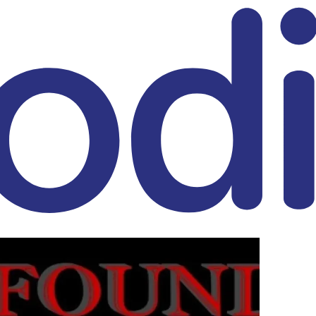
eitrag