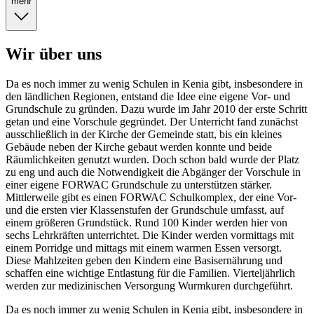
mehr
Wir über uns
Da es noch immer zu wenig Schulen in Kenia gibt, insbesondere in
den ländlichen Regionen, entstand die Idee eine eigene Vor- und
Grundschule zu gründen. Dazu wurde im Jahr 2010 der erste Schritt
getan und eine Vorschule gegründet. Der Unterricht fand zunächst
ausschließlich in der Kirche der Gemeinde statt, bis ein kleines
Gebäude neben der Kirche gebaut werden konnte und beide
Räumlichkeiten genutzt wurden. Doch schon bald wurde der Platz
zu eng und auch die Notwendigkeit die Abgänger der Vorschule in
einer eigene FORWAC Grundschule zu unterstützen stärker.
Mittlerweile gibt es einen FORWAC Schulkomplex, der eine Vor-
und die ersten vier Klassenstufen der Grundschule umfasst, auf
einem größeren Grundstück. Rund 100 Kinder werden hier von
sechs Lehrkräften unterrichtet. Die Kinder werden vormittags mit
einem Porridge und mittags mit einem warmen Essen versorgt.
Diese Mahlzeiten geben den Kindern eine Basisernährung und
schaffen eine wichtige Entlastung für die Familien. Vierteljährlich
werden zur medizinischen Versorgung Wurmkuren durchgeführt.
Da es noch immer zu wenig Schulen in Kenia gibt, insbesondere in