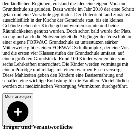
den ländlichen Regionen, entstand die Idee eine eigene Vor- und
Grundschule zu gründen. Dazu wurde im Jahr 2010 der erste Schritt
getan und eine Vorschule gegründet. Der Unterricht fand zunächst
ausschließlich in der Kirche der Gemeinde statt, bis ein kleines
Gebäude neben der Kirche gebaut werden konnte und beide
Räumlichkeiten genutzt wurden. Doch schon bald wurde der Platz
zu eng und auch die Notwendigkeit die Abgänger der Vorschule in
einer eigene FORWAC Grundschule zu unterstützen stärker.
Mittlerweile gibt es einen FORWAC Schulkomplex, der eine Vor-
und die ersten vier Klassenstufen der Grundschule umfasst, auf
einem größeren Grundstück. Rund 100 Kinder werden hier von
sechs Lehrkräften unterrichtet. Die Kinder werden vormittags mit
einem Porridge und mittags mit einem warmen Essen versorgt.
Diese Mahlzeiten geben den Kindern eine Basisernährung und
schaffen eine wichtige Entlastung für die Familien. Vierteljährlich
werden zur medizinischen Versorgung Wurmkuren durchgeführt.
Mehr anzeigen
Träger und Verantwortliche