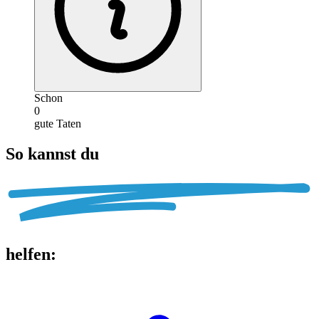
Schon
0
gute Taten
So kannst du
helfen
: