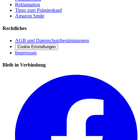
Reklamation
Tipps zum Prämienkauf
Amazon Smile
Rechtliches
AGB und Datenschutzbestimmungen
Cookie Einstellungen
Impressum
Bleib in Verbindung