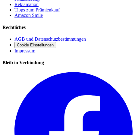
Reklamation
Tipps zum Prämienkauf
Amazon Smile
Rechtliches
AGB und Datenschutzbestimmungen
Cookie Einstellungen
Impressum
Bleib in Verbindung