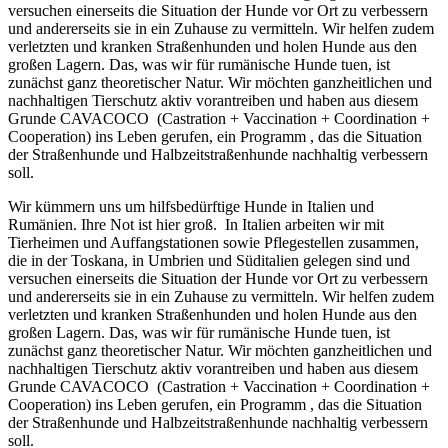
versuchen einerseits die Situation der Hunde vor Ort zu verbessern
und andererseits sie in ein Zuhause zu vermitteln. Wir helfen zudem
verletzten und kranken Straßenhunden und holen Hunde aus den
großen Lagern. Das, was wir für rumänische Hunde tuen, ist
zunächst ganz theoretischer Natur. Wir möchten ganzheitlichen und
nachhaltigen Tierschutz aktiv vorantreiben und haben aus diesem
Grunde CAVACOCO (Castration + Vaccination + Coordination +
Cooperation) ins Leben gerufen, ein Programm , das die Situation
der Straßenhunde und Halbzeitstraßenhunde nachhaltig verbessern
soll.
Wir kümmern uns um hilfsbedürftige Hunde in Italien und
Rumänien. Ihre Not ist hier groß. In Italien arbeiten wir mit
Tierheimen und Auffangstationen sowie Pflegestellen zusammen,
die in der Toskana, in Umbrien und Süditalien gelegen sind und
versuchen einerseits die Situation der Hunde vor Ort zu verbessern
und andererseits sie in ein Zuhause zu vermitteln. Wir helfen zudem
verletzten und kranken Straßenhunden und holen Hunde aus den
großen Lagern. Das, was wir für rumänische Hunde tuen, ist
zunächst ganz theoretischer Natur. Wir möchten ganzheitlichen und
nachhaltigen Tierschutz aktiv vorantreiben und haben aus diesem
Grunde CAVACOCO (Castration + Vaccination + Coordination +
Cooperation) ins Leben gerufen, ein Programm , das die Situation
der Straßenhunde und Halbzeitstraßenhunde nachhaltig verbessern
soll.