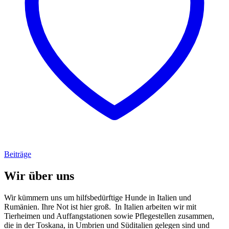
Beiträge
Wir über uns
Wir kümmern uns um hilfsbedürftige Hunde in Italien und
Rumänien. Ihre Not ist hier groß. In Italien arbeiten wir mit
Tierheimen und Auffangstationen sowie Pflegestellen zusammen,
die in der Toskana, in Umbrien und Süditalien gelegen sind und