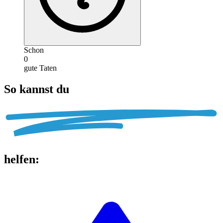
Schon
0
gute Taten
So kannst du
helfen
: