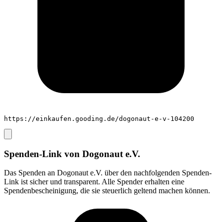
https://einkaufen.gooding.de/dogonaut-e-v-104200
Spenden-Link von
Dogonaut e.V.
Das Spenden an
Dogonaut e.V.
über den nachfolgenden Spenden-
Link ist sicher und transparent. Alle Spender erhalten eine
Spendenbescheinigung, die sie steuerlich geltend machen können.