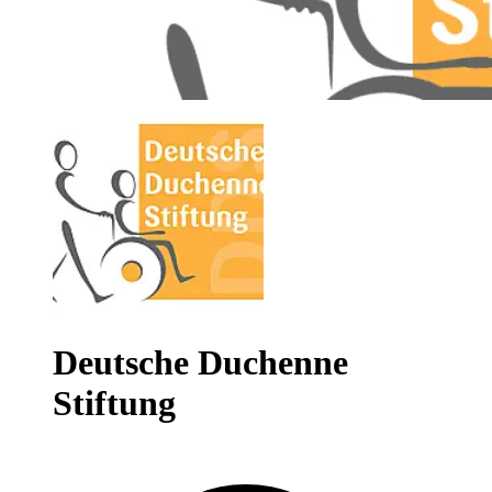
Deutsche Duchenne
Stiftung