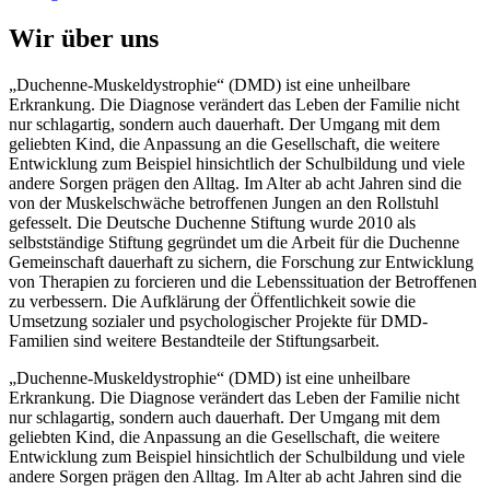
Wir über uns
„Duchenne-Muskeldystrophie“ (DMD) ist eine unheilbare
Erkrankung. Die Diagnose verändert das Leben der Familie nicht
nur schlagartig, sondern auch dauerhaft. Der Umgang mit dem
geliebten Kind, die Anpassung an die Gesellschaft, die weitere
Entwicklung zum Beispiel hinsichtlich der Schulbildung und viele
andere Sorgen prägen den Alltag. Im Alter ab acht Jahren sind die
von der Muskelschwäche betroffenen Jungen an den Rollstuhl
gefesselt. Die Deutsche Duchenne Stiftung wurde 2010 als
selbstständige Stiftung gegründet um die Arbeit für die Duchenne
Gemeinschaft dauerhaft zu sichern, die Forschung zur Entwicklung
von Therapien zu forcieren und die Lebenssituation der Betroffenen
zu verbessern. Die Aufklärung der Öffentlichkeit sowie die
Umsetzung sozialer und psychologischer Projekte für DMD-
Familien sind weitere Bestandteile der Stiftungsarbeit.
„Duchenne-Muskeldystrophie“ (DMD) ist eine unheilbare
Erkrankung. Die Diagnose verändert das Leben der Familie nicht
nur schlagartig, sondern auch dauerhaft. Der Umgang mit dem
geliebten Kind, die Anpassung an die Gesellschaft, die weitere
Entwicklung zum Beispiel hinsichtlich der Schulbildung und viele
andere Sorgen prägen den Alltag. Im Alter ab acht Jahren sind die