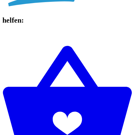
helfen
: