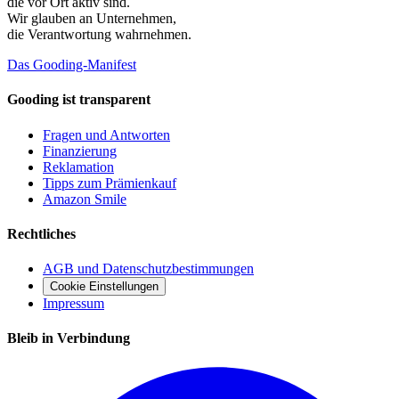
die vor Ort aktiv sind.
Wir glauben an
Unternehmen
,
die Verantwortung wahrnehmen.
Das Gooding-Manifest
Gooding ist transparent
Fragen und Antworten
Finanzierung
Reklamation
Tipps zum Prämienkauf
Amazon Smile
Rechtliches
AGB und Datenschutzbestimmungen
Cookie Einstellungen
Impressum
Bleib in Verbindung