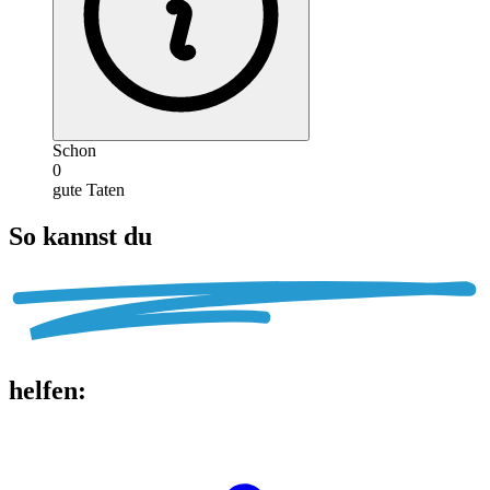
Schon
0
gute Taten
So kannst du
helfen
: