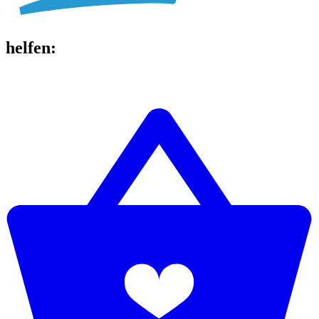
helfen
: