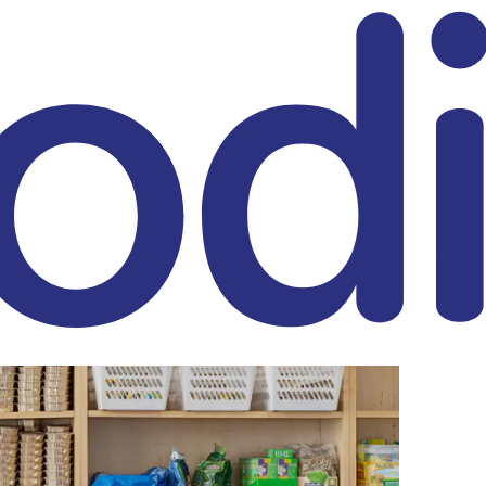
eitrag