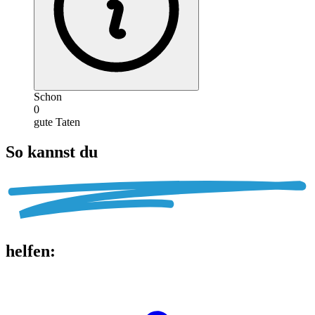
Schon
0
gute Taten
So kannst du
helfen
: