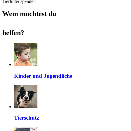
Tierfutter spenden
Wem möchtest du
helfen
?
Kinder und Jugendliche
Tierschutz