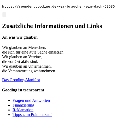
https://spenden.gooding.de/wir-brauchen-ein-dach-69535
Zusätzliche Informationen und Links
An was wir glauben
Wir glauben an
Menschen
,
die sich für eine gute Sache einsetzen.
Wir glauben an
Vereine
,
die vor Ort aktiv sind.
Wir glauben an
Unternehmen
,
die Verantwortung wahrnehmen.
Das Gooding-Manifest
Gooding ist transparent
Fragen und Antworten
Finanzierung
Reklamation
Tipps zum Prämienkauf