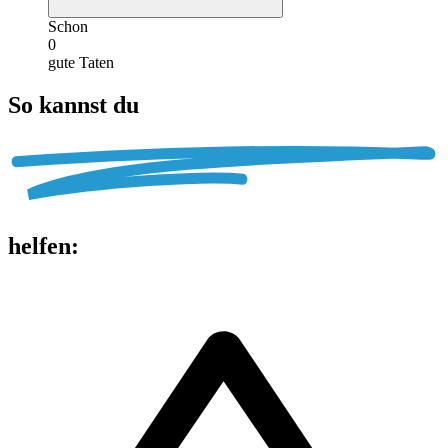
Schon
0
gute Taten
So kannst du
helfen
: