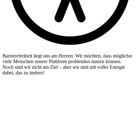
Barrierefreiheit liegt uns am Herzen: Wir möchten, dass möglichst
viele Menschen unsere Plattform problemlos nutzen können.
Noch sind wir nicht am Ziel – aber wir sind mit voller Energie
dabei, das zu ändern!