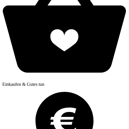
Einkaufen & Gutes tun