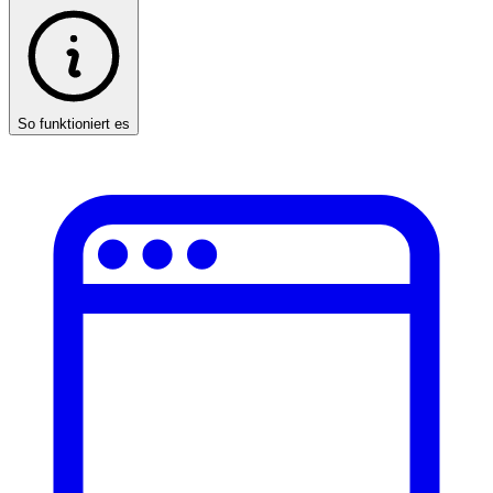
So funktioniert es