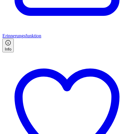
Erinnerungsfunktion
Info