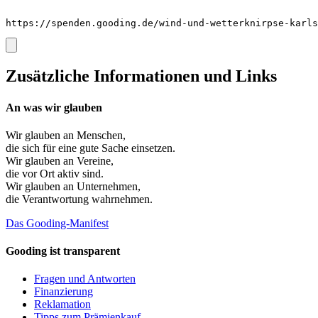
https://spenden.gooding.de/wind-und-wetterknirpse-karls
Zusätzliche Informationen und Links
An was wir glauben
Wir glauben an
Menschen
,
die sich für eine gute Sache einsetzen.
Wir glauben an
Vereine
,
die vor Ort aktiv sind.
Wir glauben an
Unternehmen
,
die Verantwortung wahrnehmen.
Das Gooding-Manifest
Gooding ist transparent
Fragen und Antworten
Finanzierung
Reklamation
Tipps zum Prämienkauf