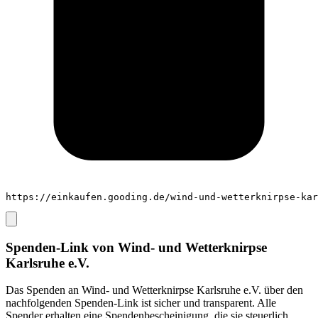
https://einkaufen.gooding.de/wind-und-wetterknirpse-kar
Spenden-Link von
Wind- und Wetterknirpse
Karlsruhe e.V.
Das Spenden an
Wind- und Wetterknirpse Karlsruhe e.V.
über den
nachfolgenden Spenden-Link ist sicher und transparent. Alle
Spender erhalten eine Spendenbescheinigung, die sie steuerlich