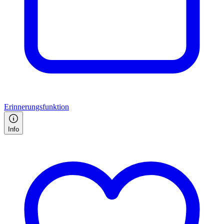
Erinnerungsfunktion
Info