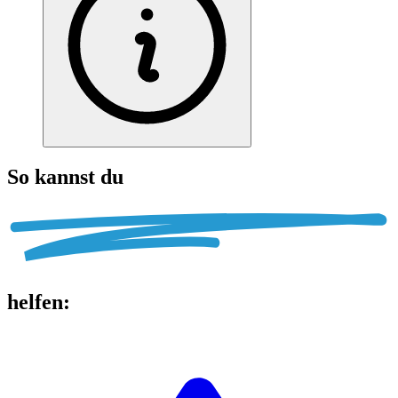
So kannst du
helfen
: