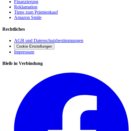
Finanzierung
Reklamation
Tipps zum Prämienkauf
Amazon Smile
Rechtliches
AGB und Datenschutzbestimmungen
Cookie Einstellungen
Impressum
Bleib in Verbindung