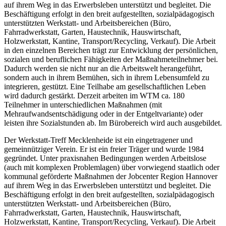
auf ihrem Weg in das Erwerbsleben unterstützt und begleitet. Die
Beschäftigung erfolgt in den breit aufgestellten, sozialpädagogisch
unterstützten Werkstatt- und Arbeitsbereichen (Büro,
Fahrradwerkstatt, Garten, Haustechnik, Hauswirtschaft,
Holzwerkstatt, Kantine, Transport/Recycling, Verkauf). Die Arbeit
in den einzelnen Bereichen trägt zur Entwicklung der persönlichen,
sozialen und beruflichen Fähigkeiten der Maßnahmeteilnehmer bei.
Dadurch werden sie nicht nur an die Arbeitswelt herangeführt,
sondern auch in ihrem Bemühen, sich in ihrem Lebensumfeld zu
integrieren, gestützt. Eine Teilhabe am gesellschaftlichen Leben
wird dadurch gestärkt. Derzeit arbeiten im WTM ca. 180
Teilnehmer in unterschiedlichen Maßnahmen (mit
Mehraufwandsentschädigung oder in der Entgeltvariante) oder
leisten ihre Sozialstunden ab. Im Bürobereich wird auch ausgebildet.
Der Werkstatt-Treff Mecklenheide ist ein eingetragener und
gemeinnütziger Verein. Er ist ein freier Träger und wurde 1984
gegründet. Unter praxisnahen Bedingungen werden Arbeitslose
(auch mit komplexen Problemlagen) über vorwiegend staatlich oder
kommunal geförderte Maßnahmen der Jobcenter Region Hannover
auf ihrem Weg in das Erwerbsleben unterstützt und begleitet. Die
Beschäftigung erfolgt in den breit aufgestellten, sozialpädagogisch
unterstützten Werkstatt- und Arbeitsbereichen (Büro,
Fahrradwerkstatt, Garten, Haustechnik, Hauswirtschaft,
Holzwerkstatt, Kantine, Transport/Recycling, Verkauf). Die Arbeit