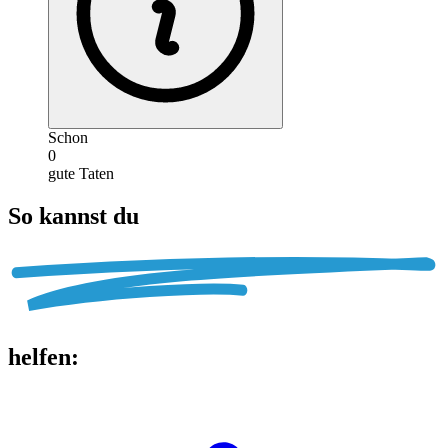
Schon
0
gute Taten
So kannst du
helfen
: