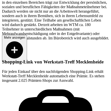
in den einzelnen Bereichen trägt zur Entwicklung der persönlichen,
sozialen und beruflichen Fähigkeiten der Maßnahmeteilnehmer bei.
Dadurch werden sie nicht nur an die Arbeitswelt herangeführt,
sondern auch in ihrem Bemühen, sich in ihrem Lebensumfeld zu
integrieren, gestützt. Eine Teilhabe am gesellschaftlichen Leben
wird dadurch gestärkt. Derzeit arbeiten im WTM ca. 180
Teilnehmer in unterschiedlichen Maßnahmen (mit
Mehraufwandsentschädigung oder in der Entgeltvariante) oder
Mehr anzeigen
leisten ihre Sozialstunden ab. Im Bürobereich wird auch ausgebildet.
Shopping-Link von
Werkstatt-Treff Mecklenheide
Für jeden Einkauf über den nachfolgenden Shopping-Link erhält
Werkstatt-Treff Mecklenheide
automatisch eine Prämie. Es stehen
insgesamt 2.025 Prämien-Shops zur Auswahl.