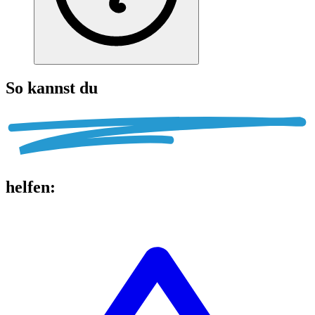
So kannst du
helfen
: