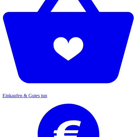
Einkaufen & Gutes tun