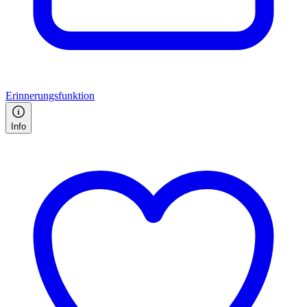
Erinnerungsfunktion
Info