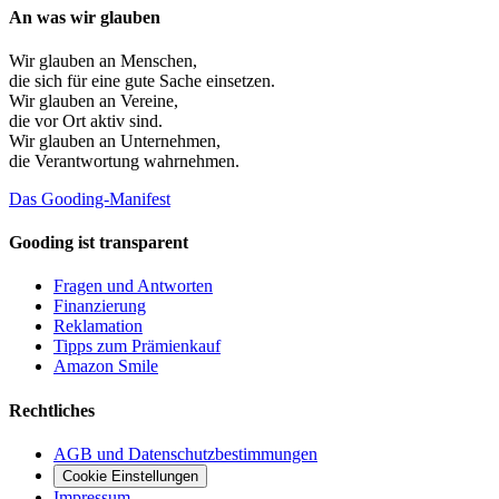
An was wir glauben
Wir glauben an
Menschen
,
die sich für eine gute Sache einsetzen.
Wir glauben an
Vereine
,
die vor Ort aktiv sind.
Wir glauben an
Unternehmen
,
die Verantwortung wahrnehmen.
Das Gooding-Manifest
Gooding ist transparent
Fragen und Antworten
Finanzierung
Reklamation
Tipps zum Prämienkauf
Amazon Smile
Rechtliches
AGB und Datenschutzbestimmungen
Cookie Einstellungen
Impressum