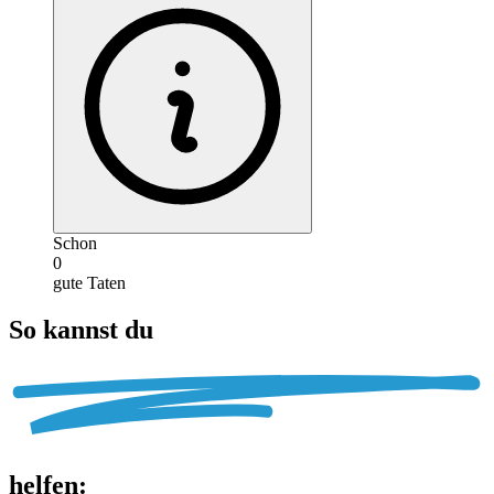
Schon
0
gute Taten
So kannst du
helfen
: