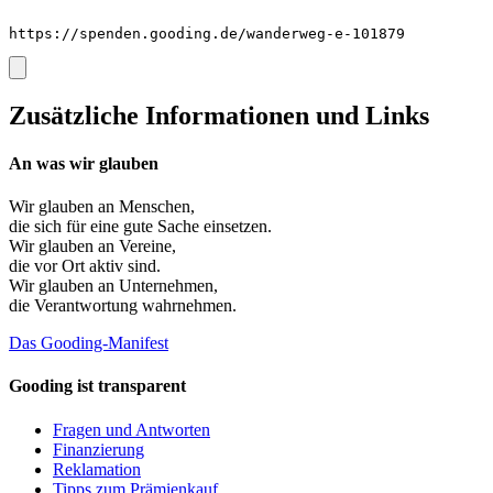
https://spenden.gooding.de/wanderweg-e-101879
Zusätzliche Informationen und Links
An was wir glauben
Wir glauben an
Menschen
,
die sich für eine gute Sache einsetzen.
Wir glauben an
Vereine
,
die vor Ort aktiv sind.
Wir glauben an
Unternehmen
,
die Verantwortung wahrnehmen.
Das Gooding-Manifest
Gooding ist transparent
Fragen und Antworten
Finanzierung
Reklamation
Tipps zum Prämienkauf