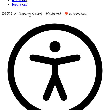
feed a cat