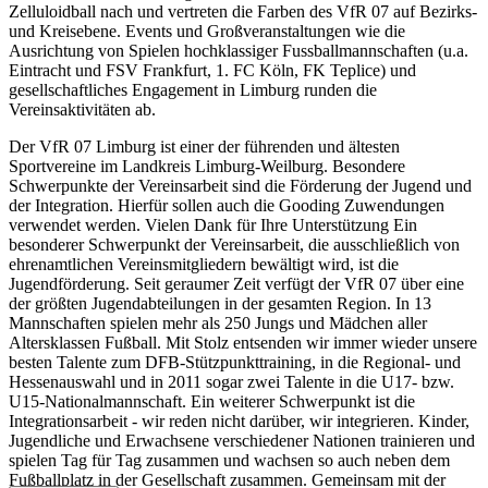
Zelluloidball nach und vertreten die Farben des VfR 07 auf Bezirks-
und Kreisebene. Events und Großveranstaltungen wie die
Ausrichtung von Spielen hochklassiger Fussballmannschaften (u.a.
Eintracht und FSV Frankfurt, 1. FC Köln, FK Teplice) und
gesellschaftliches Engagement in Limburg runden die
Vereinsaktivitäten ab.
Der VfR 07 Limburg ist einer der führenden und ältesten
Sportvereine im Landkreis Limburg-Weilburg. Besondere
Schwerpunkte der Vereinsarbeit sind die Förderung der Jugend und
der Integration. Hierfür sollen auch die Gooding Zuwendungen
verwendet werden. Vielen Dank für Ihre Unterstützung Ein
besonderer Schwerpunkt der Vereinsarbeit, die ausschließlich von
ehrenamtlichen Vereinsmitgliedern bewältigt wird, ist die
Jugendförderung. Seit geraumer Zeit verfügt der VfR 07 über eine
der größten Jugendabteilungen in der gesamten Region. In 13
Mannschaften spielen mehr als 250 Jungs und Mädchen aller
Altersklassen Fußball. Mit Stolz entsenden wir immer wieder unsere
besten Talente zum DFB-Stützpunkttraining, in die Regional- und
Hessenauswahl und in 2011 sogar zwei Talente in die U17- bzw.
U15-Nationalmannschaft. Ein weiterer Schwerpunkt ist die
Integrationsarbeit - wir reden nicht darüber, wir integrieren. Kinder,
Jugendliche und Erwachsene verschiedener Nationen trainieren und
spielen Tag für Tag zusammen und wachsen so auch neben dem
Fußballplatz in der Gesellschaft zusammen. Gemeinsam mit der