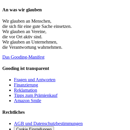
An was wir glauben
Wir glauben an
Menschen
,
die sich für eine gute Sache einsetzen.
Wir glauben an
Vereine
,
die vor Ort aktiv sind.
Wir glauben an
Unternehmen
,
die Verantwortung wahrnehmen.
Das Gooding-Manifest
Gooding ist transparent
Fragen und Antworten
Finanzierung
Reklamation
Tipps zum Prämienkauf
Amazon Smile
Rechtliches
AGB und Datenschutzbestimmungen
Cookie Einstellungen