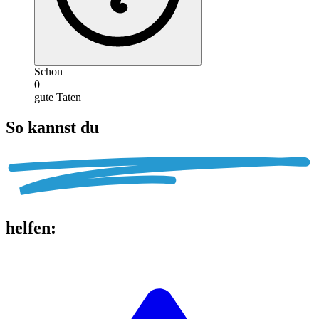
Schon
0
gute Taten
So kannst du
helfen
: