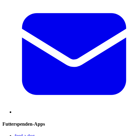
Futterspenden-Apps
feed a dog