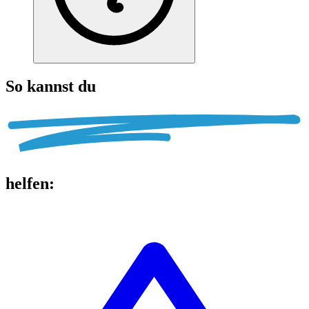
So kannst du
helfen
: