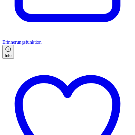
Erinnerungsfunktion
Info