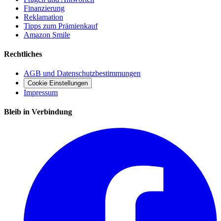
Finanzierung
Reklamation
Tipps zum Prämienkauf
Amazon Smile
Rechtliches
AGB und Datenschutzbestimmungen
Cookie Einstellungen
Impressum
Bleib in Verbindung