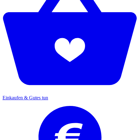
Einkaufen & Gutes tun