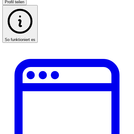
Profil teilen
So funktioniert es