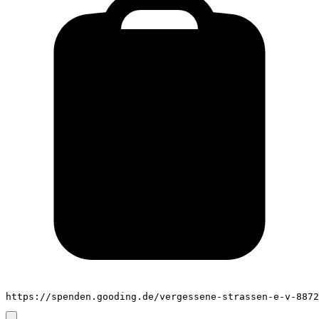
https://spenden.gooding.de/vergessene-strassen-e-v-8872