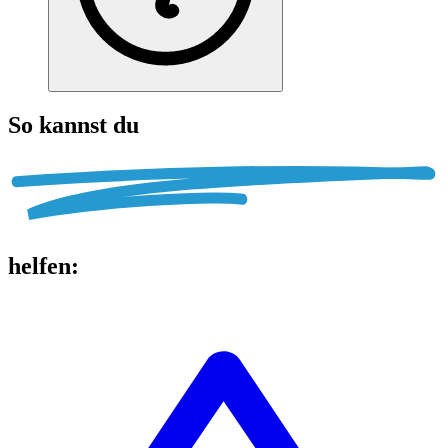
So kannst du
helfen
: