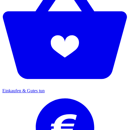
Einkaufen & Gutes tun