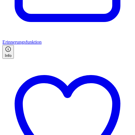
Erinnerungsfunktion
Info