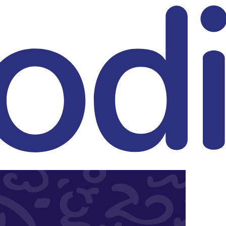
eitrag