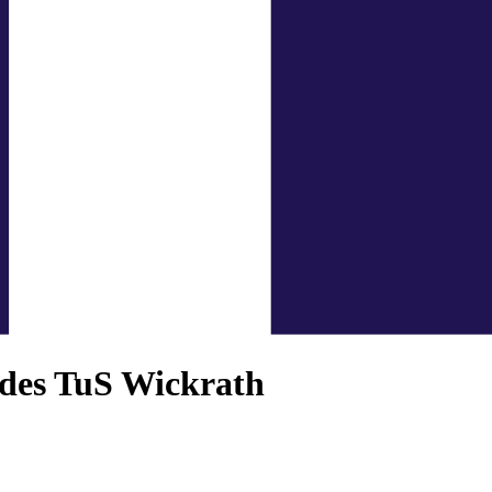
 des TuS Wickrath