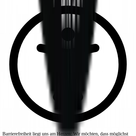
Barrierefreiheit liegt uns am Herzen: Wir möchten, dass möglichst