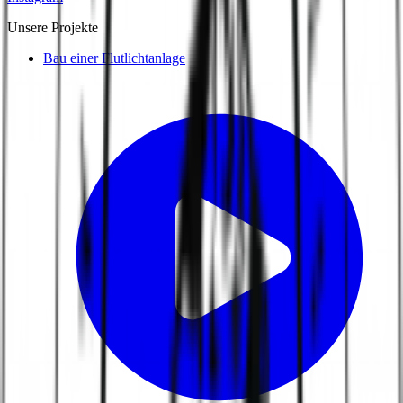
Unsere Projekte
Bau einer Flutlichtanlage