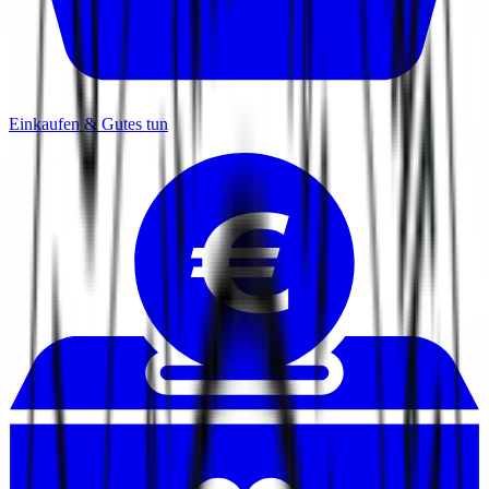
Einkaufen & Gutes tun