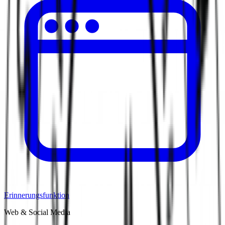
Erinnerungsfunktion
Web & Social Media