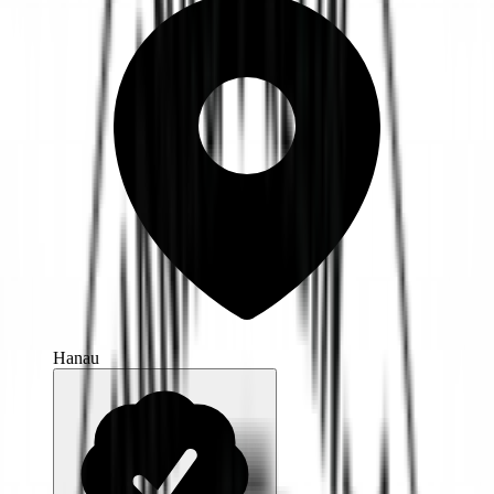
Hanau