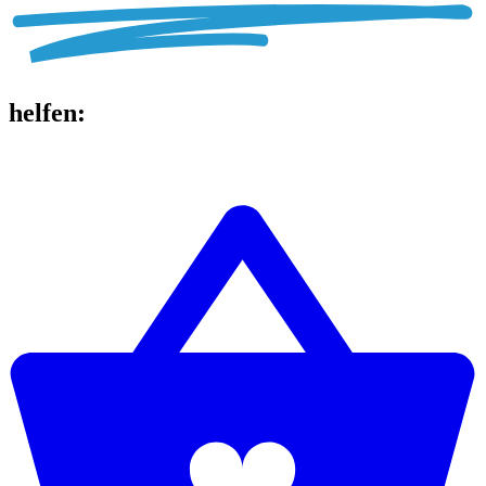
helfen
: