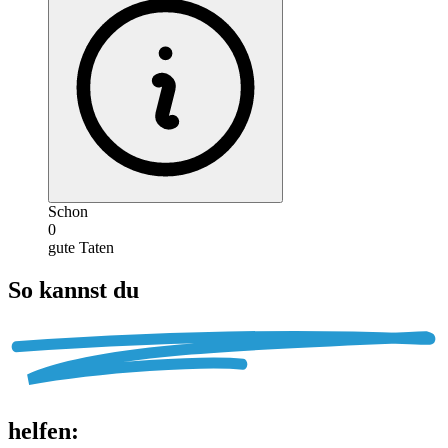
Schon
0
gute Taten
So kannst du
helfen
: