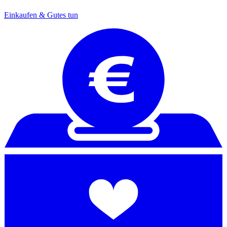
Einkaufen & Gutes tun